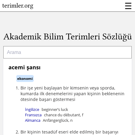
☰
acemi şansı
ekonomi
Bir işe yeni başlayan bir kimsenin veya sporda,
kumarda ilk denemelerini yapan kişinin beklenenin
ötesinde başarı göstermesi
İngilizce
beginner’s luck
Fransızca
chance du débutant, f
Almanca
Anfängerglück, n
Bir kişinin tesadüf eseri elde edilmiş bir başarıyı