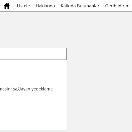
Listele
Hakkında
Katkıda Bulunanlar
Geribildirim
ilmesini sağlayan yedekleme