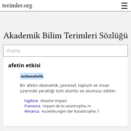
☰
afetin etkisi
mühendislik
Bir afetin ekonomik, çevresel, toplum ve insan
üzerinde yarattığı tüm olumlu ve olumsuz etkiler.
İngilizce
disaster impact
Fransızca
impact de la catastrophe, m
Almanca
Auswirkungen der Katastrophe, f