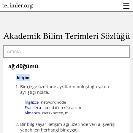
☰
ağ düğümü
bilişim
Bir çizge üzerinde ayrıtların buluştuğu ya da
ayrıştığı nokta.
İngilizce
network node
Fransızca
nœud d'un réseau, m
Almanca
Netzknoten, m
Bir bilgisayar iletişim ağı üzerinde veri alışverişi
yapabilen herhangi bir aygıt.