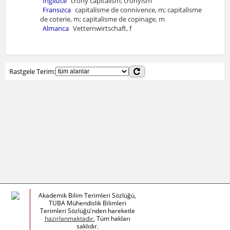
İngilizce
crony capitalism; cronyism
Fransızca
capitalisme de connivence, m; capitalisme
de coterie, m; capitalisme de copinage, m
Almanca
Vetternwirtschaft, f
Rastgele Terim:
Akademik Bilim Terimleri Sözlüğü,
TÜBA Mühendislik Bilimleri
Terimleri Sözlüğü'nden hareketle
hazırlanmaktadır.
Tüm hakları
saklıdır.