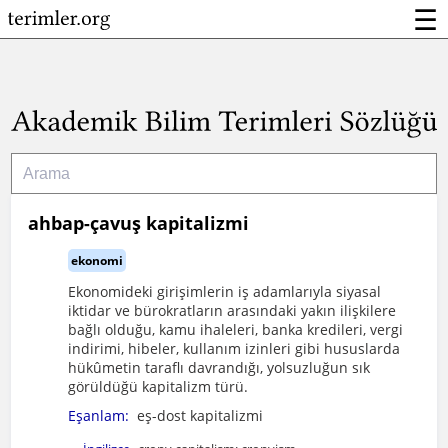
☰
ahbap-çavuş kapitalizmi
ekonomi
Ekonomideki girişimlerin iş adamlarıyla siyasal
iktidar ve bürokratların arasındaki yakın ilişkilere
bağlı olduğu, kamu ihaleleri, banka kredileri, vergi
indirimi, hibeler, kullanım izinleri gibi hususlarda
hükûmetin taraflı davrandığı, yolsuzluğun sık
görüldüğü kapitalizm türü.
Eşanlam:
eş-dost kapitalizmi