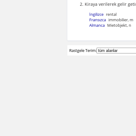
Kiraya verilerek gelir get
İngilizce
rental
Fransızca
immobilier, m
Almanca
Mietobjekt, n
Rastgele Terim: