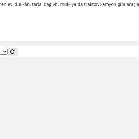
iren ev, dükkân, tarla, bağ vb. mülk ya da traktör, kamyon gibi araçla