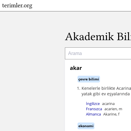
akar
çevre bilimi
Kenelerle birlikte Acarin
yatak gibi ev eşyalarında
İngilizce
acarina
Fransızca
acarien, m
Almanca
Akarine, f
ekonomi