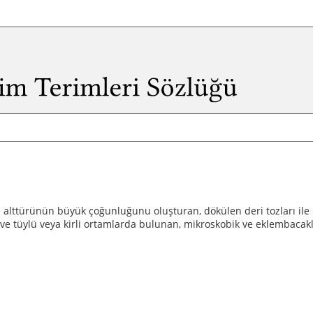
a alttürünün büyük çoğunluğunu oluşturan, dökülen deri tozları ile b
 ve tüylü veya kirli ortamlarda bulunan, mikroskobik ve eklembacaklı