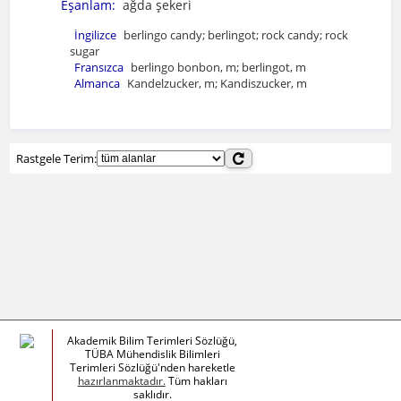
Eşanlam:
ağda şekeri
İngilizce
berlingo candy; berlingot; rock candy; rock
sugar
Fransızca
berlingo bonbon, m; berlingot, m
Almanca
Kandelzucker, m; Kandiszucker, m
Rastgele Terim:
Akademik Bilim Terimleri Sözlüğü,
TÜBA Mühendislik Bilimleri
Terimleri Sözlüğü'nden hareketle
hazırlanmaktadır.
Tüm hakları
saklıdır.