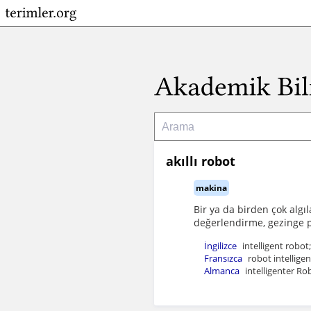
akıllı robot
makina
Bir ya da birden çok algı
değerlendirme, gezinge p
İngilizce
intelligent robot
Fransızca
robot intellige
Almanca
intelligenter Ro