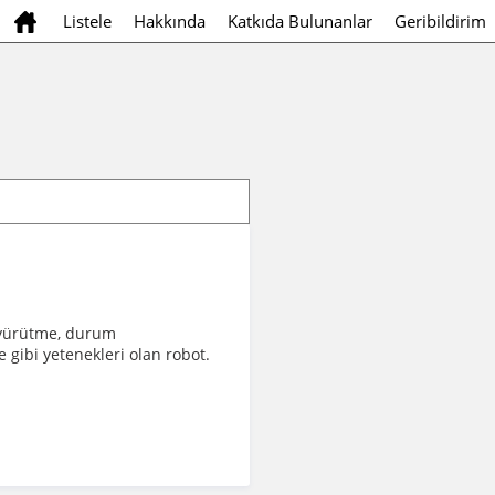
Listele
Hakkında
Katkıda Bulunanlar
Geribildirim
ıl yürütme, durum
gibi yetenekleri olan robot.