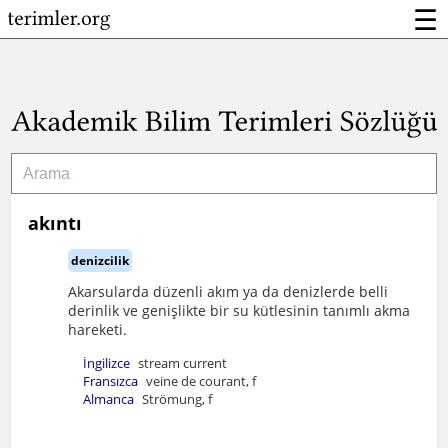
☰
akıntı
denizcilik
Akarsularda düzenli akım ya da denizlerde belli
derinlik ve genişlikte bir su kütlesinin tanımlı akma
hareketi.
İngilizce
stream current
Fransızca
veine de courant, f
Almanca
Strömung, f