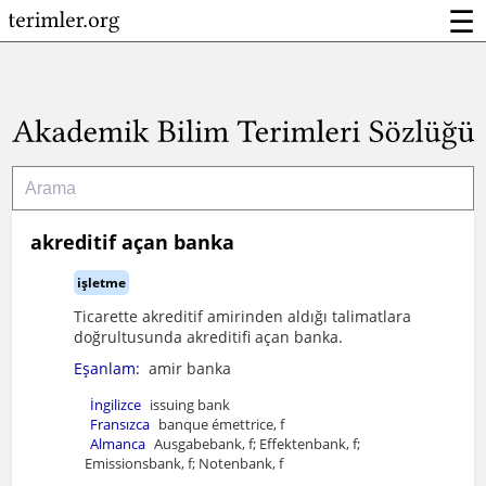
☰
akreditif açan banka
işletme
Ticarette akreditif amirinden aldığı talimatlara
doğrultusunda akreditifi açan banka.
Eşanlam:
amir banka
İngilizce
issuing bank
Fransızca
banque émettrice, f
Almanca
Ausgabebank, f; Effektenbank, f;
Emissionsbank, f; Notenbank, f