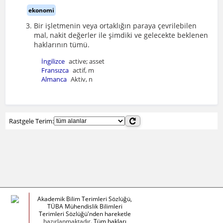
ekonomi
Bir işletmenin veya ortaklığın paraya çevrilebilen
mal, nakit değerler ile şimdiki ve gelecekte beklenen
haklarının tümü.
İngilizce
active; asset
Fransızca
actif, m
Almanca
Aktiv, n
Rastgele Terim:
Akademik Bilim Terimleri Sözlüğü,
TÜBA Mühendislik Bilimleri
Terimleri Sözlüğü'nden hareketle
hazırlanmaktadır.
Tüm hakları