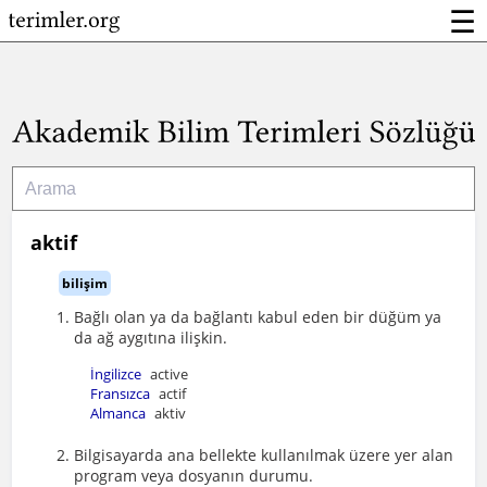
☰
aktif
bilişim
Bağlı olan ya da bağlantı kabul eden bir düğüm ya
da ağ aygıtına ilişkin.
İngilizce
active
Fransızca
actif
Almanca
aktiv
Bilgisayarda ana bellekte kullanılmak üzere yer alan
program veya dosyanın durumu.