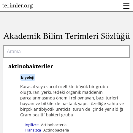
☰
aktinobakteriler
biyoloji
Karasal veya sucul özellikte büyük bir grubu
oluşturan, yerküredeki organik maddenin
parçalanmasında önemli rol oynayan, bazı türleri
hayvan ve bitkilerde hastalık yapıcı özelliğe sahip ve
birçok antibiyotik üreticisi türün de içinde yer aldığı
Gram pozitif bakteri grubu.
İngilizce
Actinobacteria
Fransızca
Actinobacteria