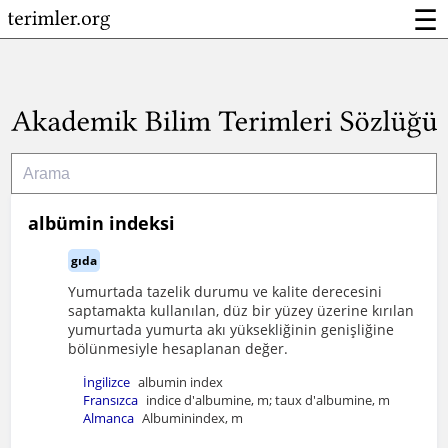
☰
albümin indeksi
gıda
Yumurtada tazelik durumu ve kalite derecesini
saptamakta kullanılan, düz bir yüzey üzerine kırılan
yumurtada yumurta akı yüksekliğinin genişliğine
bölünmesiyle hesaplanan değer.
İngilizce
albumin index
Fransızca
indice d'albumine, m; taux d'albumine, m
Almanca
Albuminindex, m