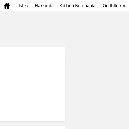
Listele
Hakkında
Katkıda Bulunanlar
Geribildirim