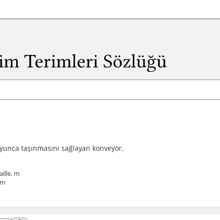
yunca taşınmasını sağlayan konveyör.
ille, m
 m