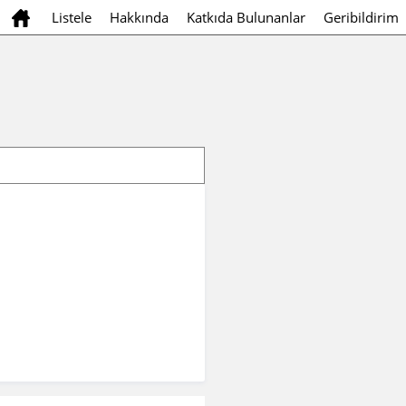
Listele
Hakkında
Katkıda Bulunanlar
Geribildirim