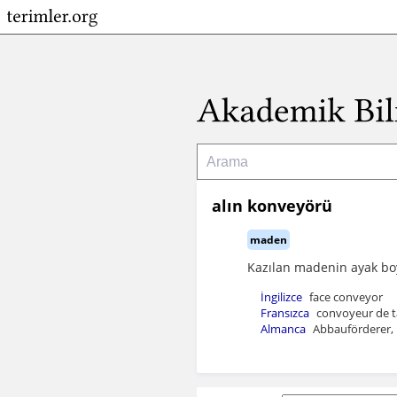
alın konveyörü
maden
Kazılan madenin ayak bo
İngilizce
face conveyor
Fransızca
convoyeur de ta
Almanca
Abbauförderer,