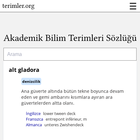
☰
alt gladora
denizcilik
Ana güverte altında bütün tekne boyunca devam
eden ve gemi ambarını kısımlara ayıran ara
güvertelerden altta olanı.
İngilizce
lower tween deck
Fransızca
entrepont inférieur, m
Almanca
unteres Zwishendeck