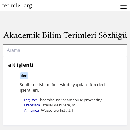
☰
alt işlenti
deri
Sepileme işlemi öncesinde yapılan tüm deri
işlentileri.
İngilizce
beamhouse; beamhouse processing
Fransızca
atelier de rivière, m
Almanca
Wasserwerkstatt, f