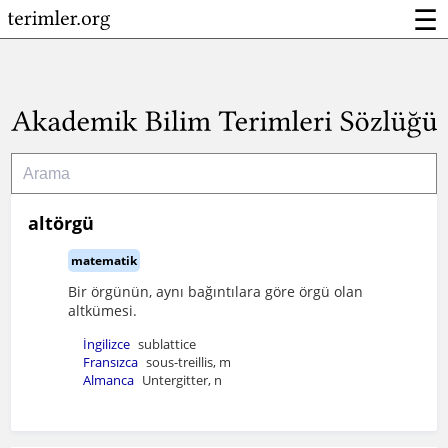
☰
altörgü
matematik
Bir örgünün, aynı bağıntılara göre örgü olan
altkümesi.
İngilizce
sublattice
Fransızca
sous-treillis, m
Almanca
Untergitter, n