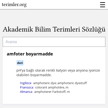
☰
amfoter boyarmadde
deri
pH'ya bağlı olarak renkli katyon veya anyona iyonize
olabilen boyarmadde.
İngilizce
amphoteric dye; amphoteric dyestuff
Fransızca
colorant amphotère, m
Almanca
amphoterer Farbstoff, m