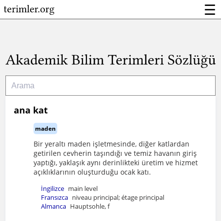
☰
ana kat
maden
Bir yeraltı maden işletmesinde, diğer katlardan
getirilen cevherin taşındığı ve temiz havanın giriş
yaptığı, yaklaşık aynı derinlikteki üretim ve hizmet
açıklıklarının oluşturduğu ocak katı.
İngilizce
main level
Fransızca
niveau principal; étage principal
Almanca
Hauptsohle, f