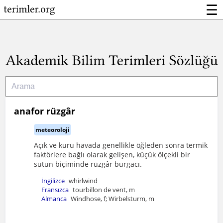
☰
anafor rüzgâr
meteoroloji
Açık ve kuru havada genellikle öğleden sonra termik
faktörlere bağlı olarak gelişen, küçük ölçekli bir
sütun biçiminde rüzgâr burgacı.
İngilizce
whirlwind
Fransızca
tourbillon de vent, m
Almanca
Windhose, f; Wirbelsturm, m