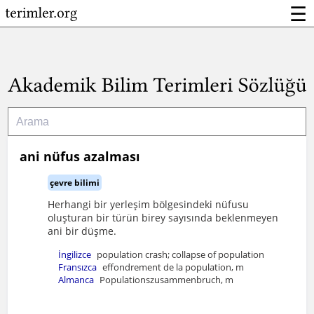
☰
ani nüfus azalması
çevre bilimi
Herhangi bir yerleşim bölgesindeki nüfusu
oluşturan bir türün birey sayısında beklenmeyen
ani bir düşme.
İngilizce
population crash; collapse of population
Fransızca
effondrement de la population, m
Almanca
Populationszusammenbruch, m