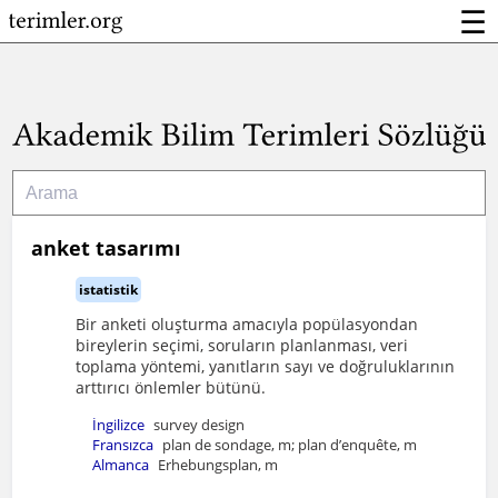
☰
anket tasarımı
istatistik
Bir anketi oluşturma amacıyla popülasyondan
bireylerin seçimi, soruların planlanması, veri
toplama yöntemi, yanıtların sayı ve doğruluklarının
arttırıcı önlemler bütünü.
İngilizce
survey design
Fransızca
plan de sondage, m; plan d’enquête, m
Almanca
Erhebungsplan, m