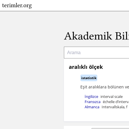
aralıklı ölçek
istatistik
Eşit aralıklara bölünen ve
İngilizce
interval scale
Fransızca
échelle d’interva
Almanca
Intervallskala, f