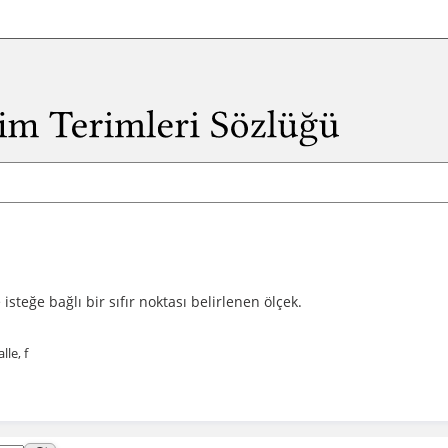
 isteğe bağlı bir sıfır noktası belirlenen ölçek.
lle, f