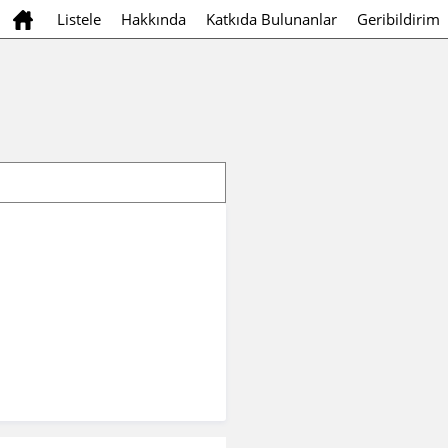
Listele
Hakkında
Katkıda Bulunanlar
Geribildirim