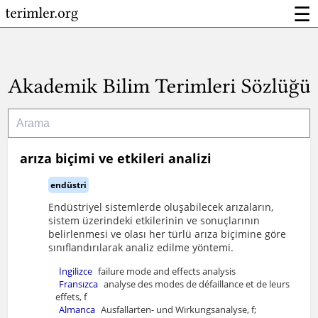
☰
arıza biçimi ve etkileri analizi
endüstri
Endüstriyel sistemlerde oluşabilecek arızaların,
sistem üzerindeki etkilerinin ve sonuçlarının
belirlenmesi ve olası her türlü arıza biçimine göre
sınıflandırılarak analiz edilme yöntemi.
İngilizce
failure mode and effects analysis
Fransızca
analyse des modes de défaillance et de leurs
effets, f
Almanca
Ausfallarten- und Wirkungsanalyse, f;