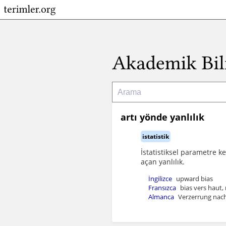
artı yönde yanlılık
istatistik
İstatistiksel parametre k
açan yanlılık.
İngilizce
upward bias
Fransızca
bias vers haut,
Almanca
Verzerrung nach