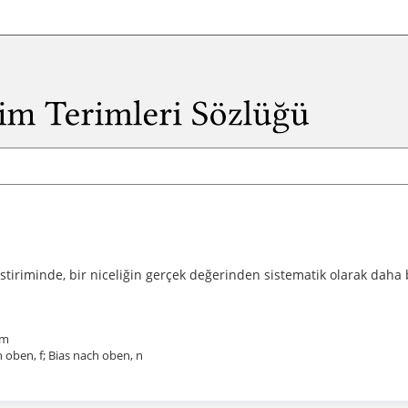
estiriminde, bir niceliğin gerçek değerinden sistematik olarak dah
 m
 oben, f; Bias nach oben, n