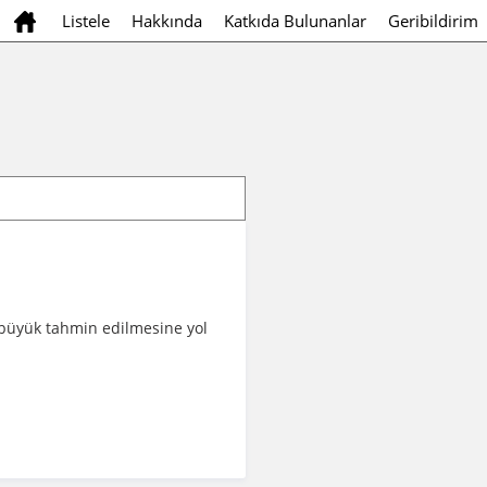
Listele
Hakkında
Katkıda Bulunanlar
Geribildirim
a büyük tahmin edilmesine yol