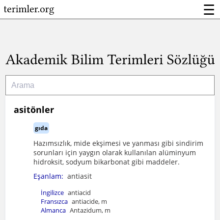
☰
asitönler
gıda
Hazımsızlık, mide ekşimesi ve yanması gibi sindirim
sorunları için yaygın olarak kullanılan alüminyum
hidroksit, sodyum bikarbonat gibi maddeler.
Eşanlam:
antiasit
İngilizce
antiacid
Fransızca
antiacide, m
Almanca
Antazidum, m