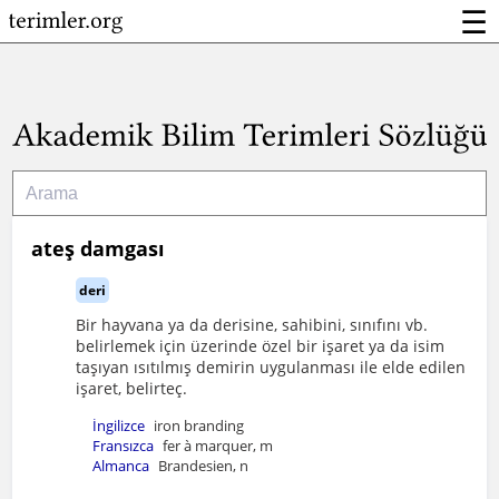
☰
ateş damgası
deri
Bir hayvana ya da derisine, sahibini, sınıfını vb.
belirlemek için üzerinde özel bir işaret ya da isim
taşıyan ısıtılmış demirin uygulanması ile elde edilen
işaret, belirteç.
İngilizce
iron branding
Fransızca
fer à marquer, m
Almanca
Brandesien, n