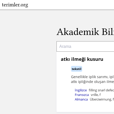
atkı ilmeği kusuru
tekstil
Genellikle iplik sarımı, ip
atkı ipliğinde oluşan ilme
İngilizce
filling snarl defec
Fransızca
vrille, f
Almanca
Überzwirnung, f