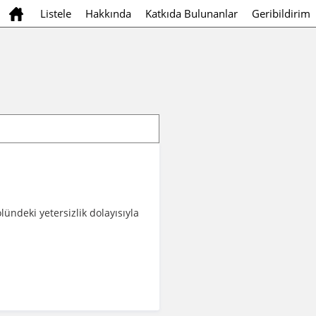
Listele
Hakkında
Katkıda Bulunanlar
Geribildirim
olündeki yetersizlik dolayısıyla