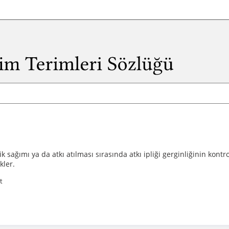
lik sağımı ya da atkı atılması sırasında atkı ipliği gerginliğinin kontr
kler.
t