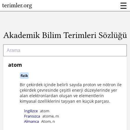
☰
atom
fizik
Bir çekirdek içinde belirli sayıda proton ve nötron ile
çekirdek çevresinde çeşitli enerji düzeylerinde yer
alan elektronlardan oluşan ve elementlerin
kimyasal özelliklerini taşıyan en küçük parçası.
İngilizce
atom
Fransızca
atome, m
Almanca
Atom, n