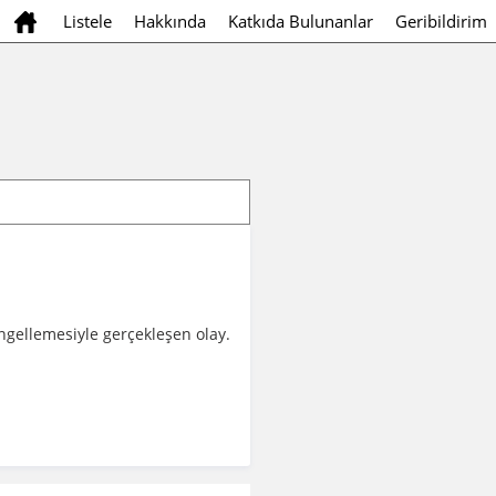
Listele
Hakkında
Katkıda Bulunanlar
Geribildirim
engellemesiyle gerçekleşen olay.