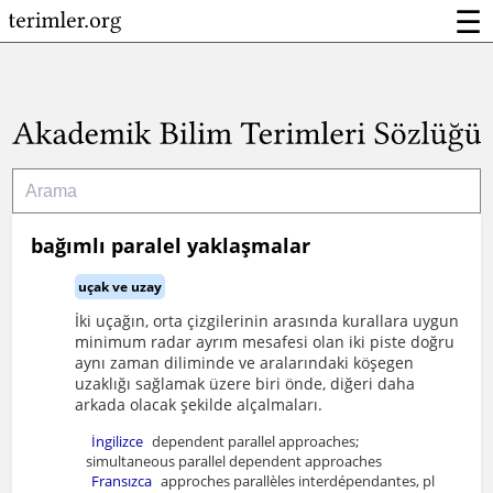
☰
bağımlı paralel yaklaşmalar
uçak ve uzay
İki uçağın, orta çizgilerinin arasında kurallara uygun
minimum radar ayrım mesafesi olan iki piste doğru
aynı zaman diliminde ve aralarındaki köşegen
uzaklığı sağlamak üzere biri önde, diğeri daha
arkada olacak şekilde alçalmaları.
İngilizce
dependent parallel approaches;
simultaneous parallel dependent approaches
Fransızca
approches parallèles interdépendantes, pl