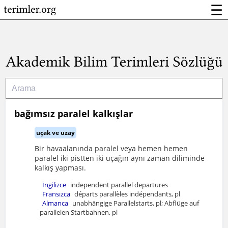
☰
bağımsız paralel kalkışlar
uçak ve uzay
Bir havaalanında paralel veya hemen hemen
paralel iki pistten iki uçağın aynı zaman diliminde
kalkış yapması.
İngilizce
independent parallel departures
Fransızca
départs parallèles indépendants, pl
Almanca
unabhängige Parallelstarts, pl; Abflüge auf
parallelen Startbahnen, pl