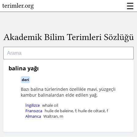
☰
balina yağı
deri
Bazı balina türlerinden özellikle mavi, yüzgeçli
kambur balinalardan elde edilen yağ.
İngilizce
whale oil
Fransızca
huile de baleine, f; huile de cétacé, f
Almanca
Waltran, m