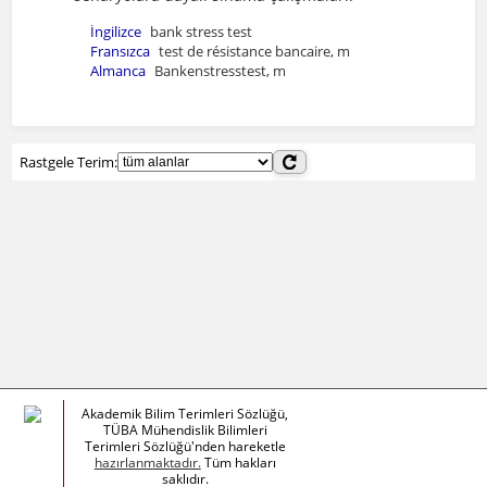
İngilizce
bank stress test
Fransızca
test de résistance bancaire, m
Almanca
Bankenstresstest, m
Rastgele Terim:
Akademik Bilim Terimleri Sözlüğü,
TÜBA Mühendislik Bilimleri
Terimleri Sözlüğü'nden hareketle
hazırlanmaktadır.
Tüm hakları
saklıdır.