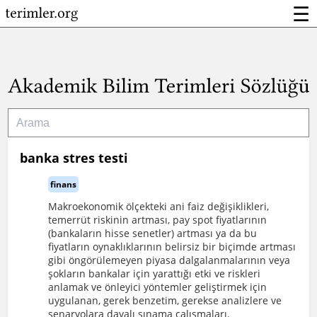
☰
banka stres testi
finans
Makroekonomik ölçekteki ani faiz değişiklikleri,
temerrüt riskinin artması, pay spot fiyatlarının
(bankaların hisse senetler) artması ya da bu
fiyatların oynaklıklarının belirsiz bir biçimde artması
gibi öngörülemeyen piyasa dalgalanmalarının veya
şokların bankalar için yarattığı etki ve riskleri
anlamak ve önleyici yöntemler geliştirmek için
uygulanan, gerek benzetim, gerekse analizlere ve
senaryolara dayalı sınama çalışmaları.