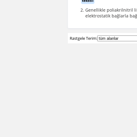
tekstil
Genellikle poliakrilnitril
elektrostatik bağlarla b
Rastgele Terim: