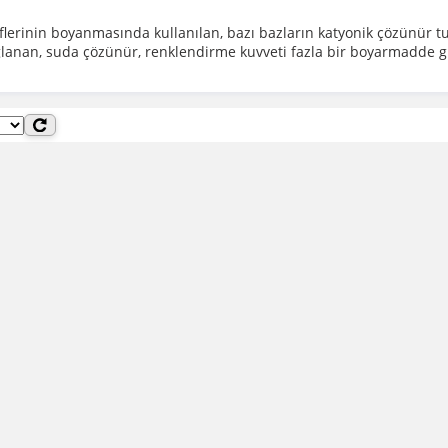
 liflerinin boyanmasında kullanılan, bazı bazların katyonik çözünür tu
ağlanan, suda çözünür, renklendirme kuvveti fazla bir boyarmadde 