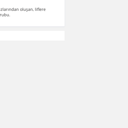
zlarından oluşan, liflere
grubu.