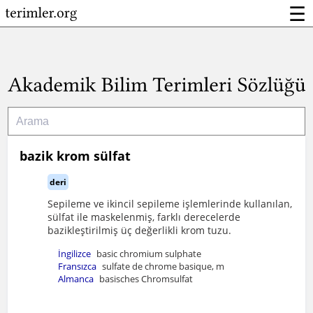
☰
bazik krom sülfat
deri
Sepileme ve ikincil sepileme işlemlerinde kullanılan,
sülfat ile maskelenmiş, farklı derecelerde
bazikleştirilmiş üç değerlikli krom tuzu.
İngilizce
basic chromium sulphate
Fransızca
sulfate de chrome basique, m
Almanca
basisches Chromsulfat