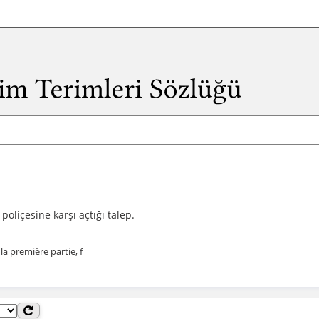
 poliçesine karşı açtığı talep.
la première partie, f