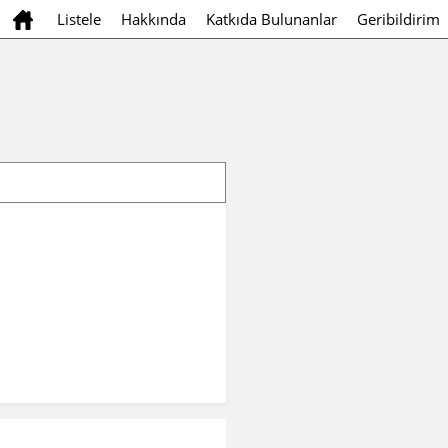
Listele
Hakkında
Katkıda Bulunanlar
Geribildirim