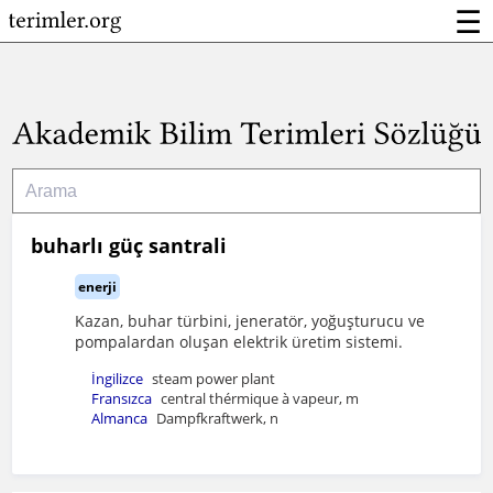
☰
buharlı güç santrali
enerji
Kazan, buhar türbini, jeneratör, yoğuşturucu ve
pompalardan oluşan elektrik üretim sistemi.
İngilizce
steam power plant
Fransızca
central thérmique à vapeur, m
Almanca
Dampfkraftwerk, n