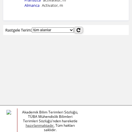
Fransızca
activateur, m
Almanca
Activator, m
Rastgele Terim:
Akademik Bilim Terimleri Sözlüğü,
TÜBA Mühendislik Bilimleri
Terimleri Sözlüğü'nden hareketle
hazırlanmaktadır.
Tüm hakları
saklıdır.