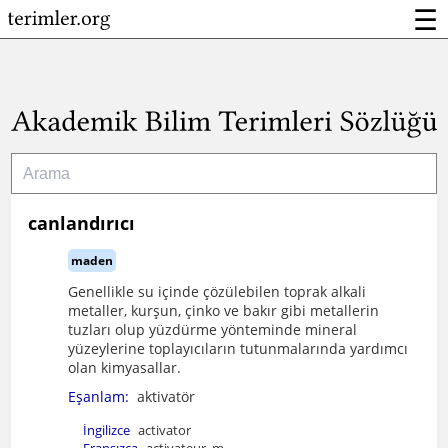
☰
canlandırıcı
maden
Genellikle su içinde çözülebilen toprak alkali
metaller, kurşun, çinko ve bakır gibi metallerin
tuzları olup yüzdürme yönteminde mineral
yüzeylerine toplayıcıların tutunmalarında yardımcı
olan kimyasallar.
Eşanlam:
aktivatör
İngilizce
activator