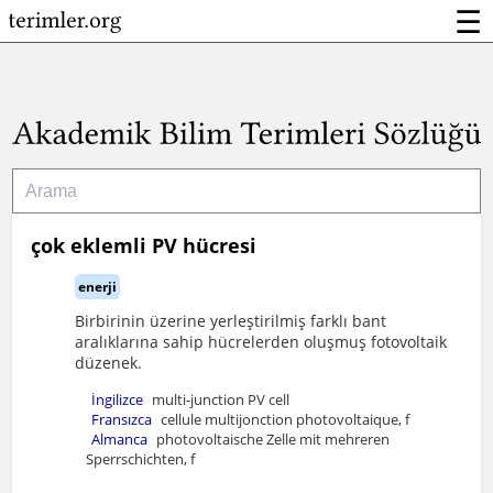
☰
çok eklemli PV hücresi
enerji
Birbirinin üzerine yerleştirilmiş farklı bant
aralıklarına sahip hücrelerden oluşmuş fotovoltaik
düzenek.
İngilizce
multi-junction PV cell
Fransızca
cellule multijonction photovoltaique, f
Almanca
photovoltaische Zelle mit mehreren
Sperrschichten, f