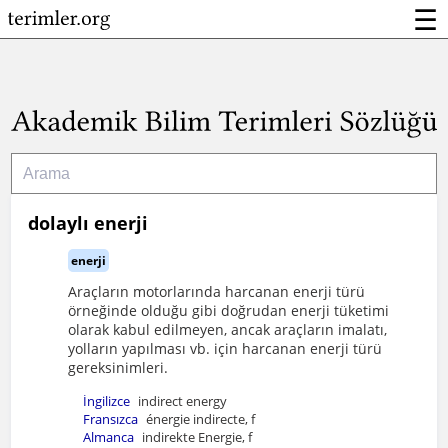
☰
dolaylı enerji
enerji
Araçların motorlarında harcanan enerji türü
örneğinde olduğu gibi doğrudan enerji tüketimi
olarak kabul edilmeyen, ancak araçların imalatı,
yolların yapılması vb. için harcanan enerji türü
gereksinimleri.
İngilizce
indirect energy
Fransızca
énergie indirecte, f
Almanca
indirekte Energie, f