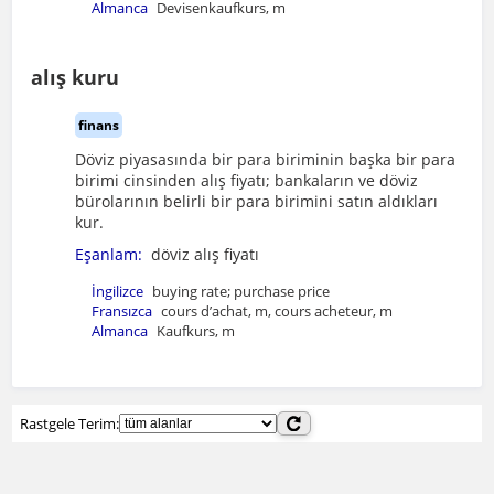
Almanca
Devisenkaufkurs, m
alış kuru
finans
Döviz piyasasında bir para biriminin başka bir para
birimi cinsinden alış fiyatı; bankaların ve döviz
bürolarının belirli bir para birimini satın aldıkları
kur.
Eşanlam:
döviz alış fiyatı
İngilizce
buying rate; purchase price
Fransızca
cours d’achat, m, cours acheteur, m
Almanca
Kaufkurs, m
Rastgele Terim: