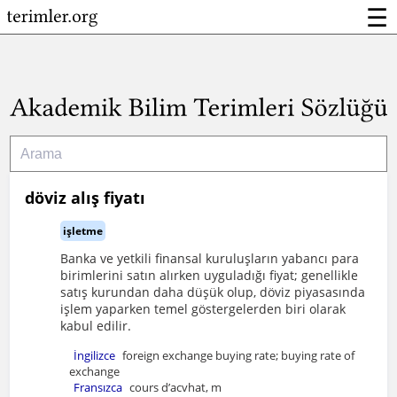
☰
döviz alış fiyatı
işletme
Banka ve yetkili finansal kuruluşların yabancı para
birimlerini satın alırken uyguladığı fiyat; genellikle
satış kurundan daha düşük olup, döviz piyasasında
işlem yaparken temel göstergelerden biri olarak
kabul edilir.
İngilizce
foreign exchange buying rate; buying rate of
exchange
Fransızca
cours d’acvhat, m