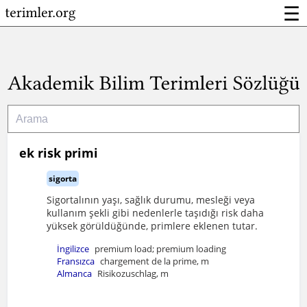
☰
ek risk primi
sigorta
Sigortalının yaşı, sağlık durumu, mesleği veya
kullanım şekli gibi nedenlerle taşıdığı risk daha
yüksek görüldüğünde, primlere eklenen tutar.
İngilizce
premium load; premium loading
Fransızca
chargement de la prime, m
Almanca
Risikozuschlag, m