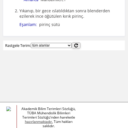
Yıkanıp, bir gece ıslatıldıktan sonra blenderden
ezilerek ince öğütülen kırık pirinç.
Eşanlam:
pirinç sütü
Rastgele Terim:
Akademik Bilim Terimleri Sözlüğü,
TÜBA Mühendislik Bilimleri
Terimleri Sözlüğü'nden hareketle
hazırlanmaktadır.
Tüm hakları
saklıdır.