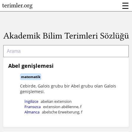
☰
Abel genişlemesi
matematik
Cebirde, Galois grubu bir Abel grubu olan Galois
genişlemesi.
İngilizce
abelian extension
Fransızca
extension abélienne, f
Almanca
abelsche Erweiterung, f