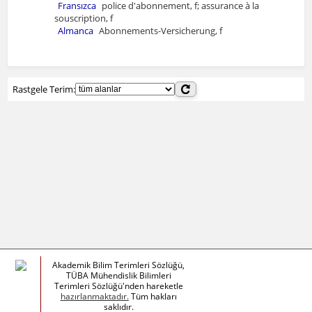
Fransızca
police d'abonnement, f; assurance à la
souscription, f
Almanca
Abonnements-Versicherung, f
Rastgele Terim:
Akademik Bilim Terimleri Sözlüğü,
TÜBA Mühendislik Bilimleri
Terimleri Sözlüğü'nden hareketle
hazırlanmaktadır.
Tüm hakları
saklıdır.