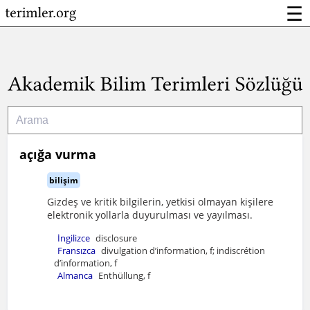
☰
açığa vurma
bilişim
Gizdeş ve kritik bilgilerin, yetkisi olmayan kişilere
elektronik yollarla duyurulması ve yayılması.
İngilizce
disclosure
Fransızca
divulgation d’information, f; indiscrétion
d’information, f
Almanca
Enthüllung, f