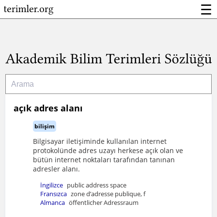
☰
açık adres alanı
bilişim
Bilgisayar iletişiminde kullanılan internet
protokolünde adres uzayı herkese açık olan ve
bütün internet noktaları tarafından tanınan
adresler alanı.
İngilizce
public address space
Fransızca
zone d’adresse publique, f
Almanca
öffentlicher Adressraum