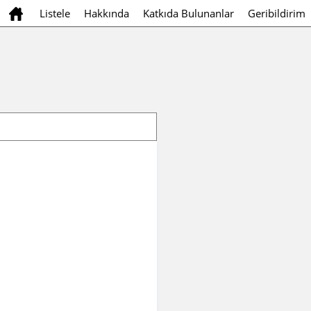
Listele
Hakkında
Katkıda Bulunanlar
Geribildirim