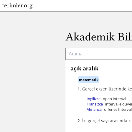
açık aralık
matematik
Gerçel eksen üzerinde ke
İngilizce
open interval
Fransızca
intervalle ouve
Almanca
offenes Intervall
İki gerçel sayı arasında k