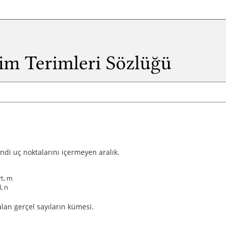
ndi uç noktalarını içermeyen aralık.
rt, m
, n
alan gerçel sayıların kümesi.